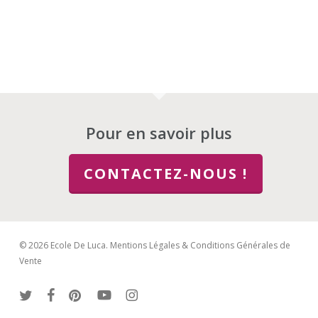
Pour en savoir plus
CONTACTEZ-NOUS !
© 2026 Ecole De Luca.
Mentions Légales & Conditions Générales de
Vente
twitter
facebook
pinterest
youtube
instagram