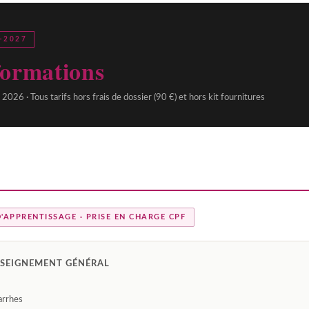
-2027
formations
 2026 · Tous tarifs hors frais de dossier (90 €) et hors kit fournitures
APPRENTISSAGE · PRISE EN CHARGE CPF
NSEIGNEMENT GÉNÉRAL
arrhes