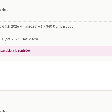
arrhes
 € (juil. 2026 – mai 2028) + 1 × 340 € en juin 2028
5 € (oct. 2026 – mai 2028)
(payable à la rentrée)
arrhes