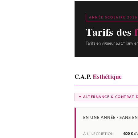
ANNÉE SCOLAIRE 2026
Tarifs des
er
Tarifs en vigueur au 1
janvier
C.A.P.
Esthétique
✦ ALTERNANCE & CONTRAT D'
EN UNE ANNÉE · SANS E
600 €
À L'INSCRIPTION
d'