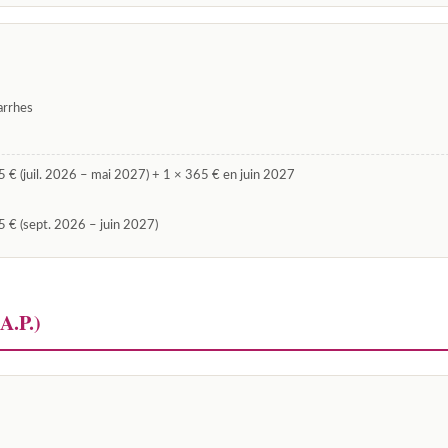
arrhes
 € (juil. 2026 – mai 2027) + 1 × 365 € en juin 2027
 € (sept. 2026 – juin 2027)
.A.P.)