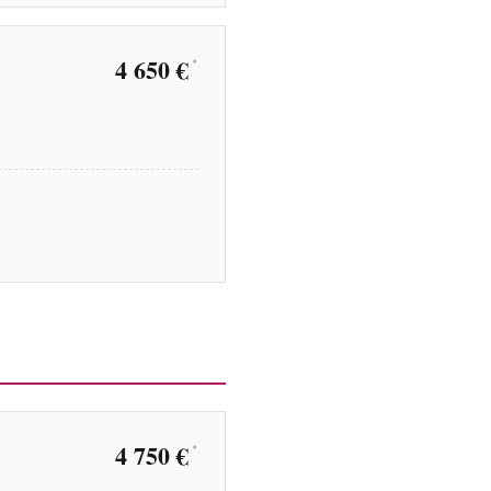
4 650 €
*
4 750 €
*