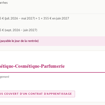
arrhes
 € (juil. 2026 – mai 2027) + 1 × 355 € en juin 2027
 € (sept. 2026 – juin 2027)
(payable le jour de la rentrée)
thétique-Cosmétique-Parfumerie
agement
US COUVERT D'UN CONTRAT D'APPRENTISSAGE