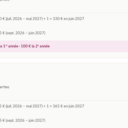
 € (juil. 2026 – mai 2027) + 1 × 330 € en juin 2027
 € (sept. 2026 – juin 2027)
re
e
la 1
année · 100 € la 2
année
arrhes
 € (juil. 2026 – mai 2027) + 1 × 365 € en juin 2027
 € (sept. 2026 – juin 2027)