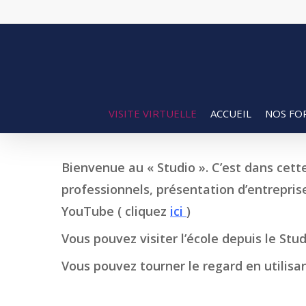
Skip
to
main
content
VISITE VIRTUELLE
ACCUEIL
NOS FO
Bienvenue au « Studio ». C’est dans cette
professionnels, présentation d’entreprise
YouTube ( cliquez
ici
)
Vous pouvez visiter l’école depuis le Stud
Vous pouvez tourner le regard en utilisant