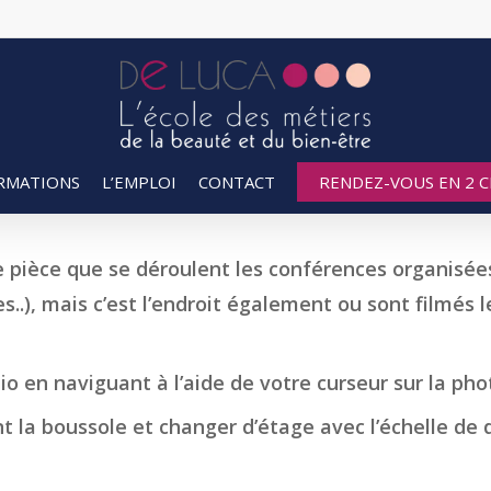
RMATIONS
L’EMPLOI
CONTACT
RENDEZ-VOUS EN 2 CL
 pièce que se déroulent les conférences organisées 
s..), mais c’est l’endroit également ou sont filmés l
io en naviguant à l’aide de votre curseur sur la pho
 la boussole et changer d’étage avec l’échelle de dr