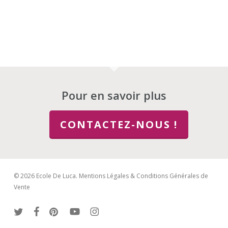
Pour en savoir plus
CONTACTEZ-NOUS !
© 2026 Ecole De Luca.
Mentions Légales & Conditions Générales de
Vente
twitter
facebook
pinterest
youtube
instagram