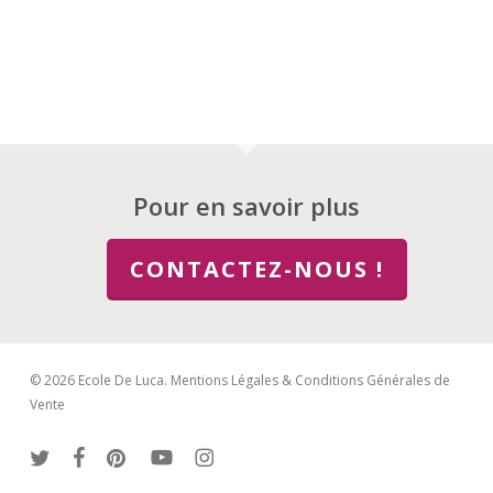
Pour en savoir plus
CONTACTEZ-NOUS !
© 2026 Ecole De Luca.
Mentions Légales & Conditions Générales de
Vente
twitter
facebook
pinterest
youtube
instagram