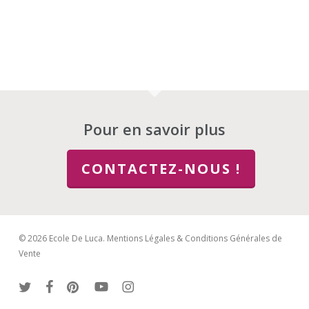
Pour en savoir plus
CONTACTEZ-NOUS !
© 2026 Ecole De Luca.
Mentions Légales & Conditions Générales de
Vente
twitter
facebook
pinterest
youtube
instagram