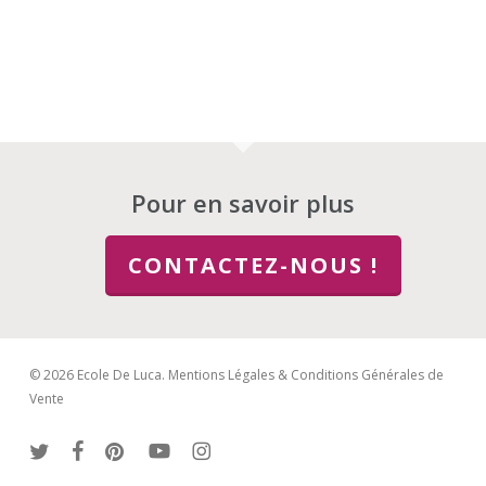
Pour en savoir plus
CONTACTEZ-NOUS !
© 2026 Ecole De Luca.
Mentions Légales & Conditions Générales de
Vente
twitter
facebook
pinterest
youtube
instagram