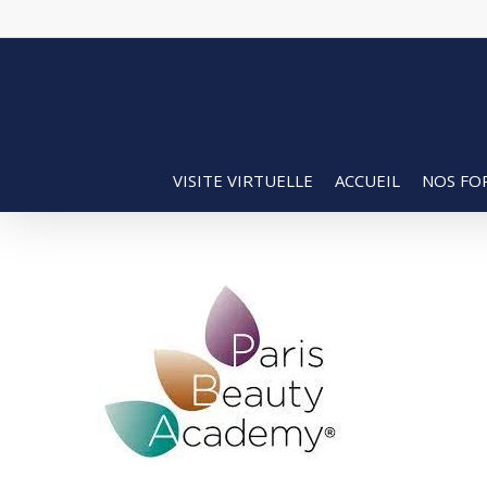
Skip
to
main
content
VISITE VIRTUELLE
ACCUEIL
NOS FO