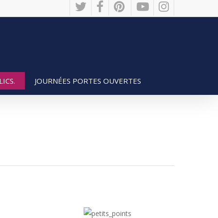
twitter
facebook
pinterest
youtube
instagram
JOURNÉES PORTES OUVERTES
ICS.