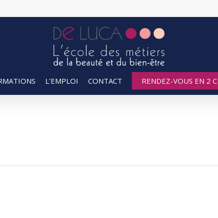
RMATIONS
L’EMPLOI
CONTACT
RENDEZ-VOUS EN 2 CL