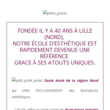
FONDÉE IL Y A 40 ANS À LILLE
(NORD),
NOTRE ÉCOLE D'ESTHÉTIQUE EST
RAPIDEMENT DEVENUE UNE
RÉFÉRENCE
GRACE À SES ATOUTS UNIQUES.
Seule école de la région Nord
qui offre EXCLUSIVEMENT des formations
esthétiques.
.. L'école offre un large panel de
formations initiales