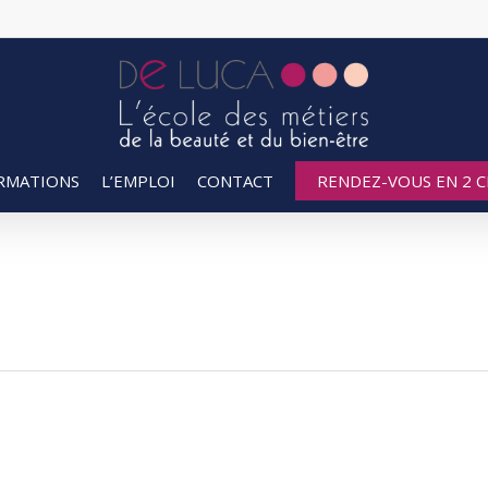
RMATIONS
L’EMPLOI
CONTACT
RENDEZ-VOUS EN 2 CL