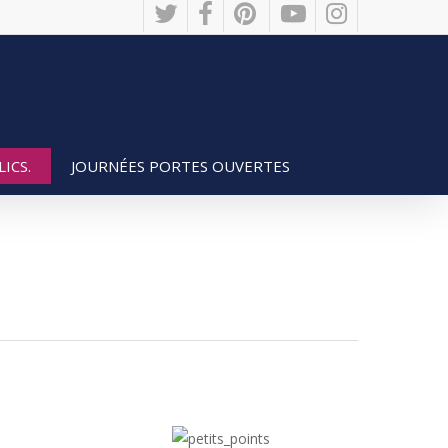
twitter
facebook
pinterest
youtube
instagram
JOURNÉES PORTES OUVERTES
ICS.