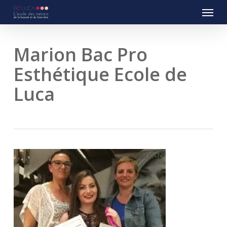
Menu
Skip
to
main
content
Marion Bac Pro
Esthétique Ecole de
Luca