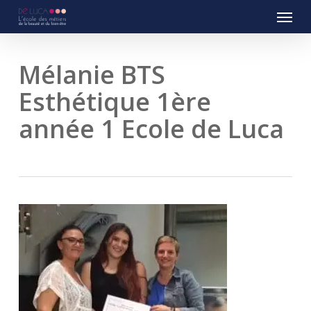
Menu
Skip
to
main
content
Mélanie BTS
Esthétique 1ère
année 1 Ecole de Luca