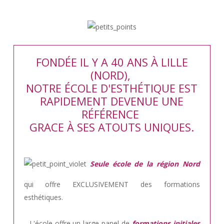
FONDÉE IL Y A 40 ANS À LILLE
(NORD),
NOTRE ÉCOLE D'ESTHÉTIQUE EST
RAPIDEMENT DEVENUE UNE
RÉFÉRENCE
GRACE À SES ATOUTS UNIQUES.
Seule école de la région Nord
qui offre EXCLUSIVEMENT des formations
esthétiques.
.. L'école offre un large panel de
formations initiales