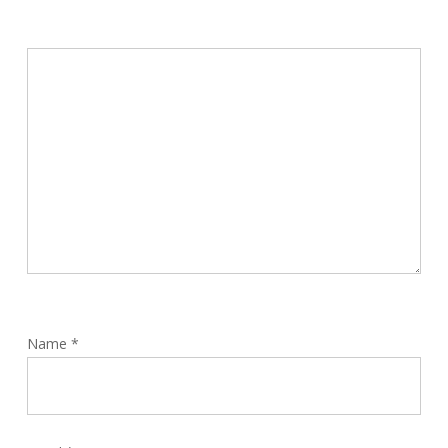
Name
*