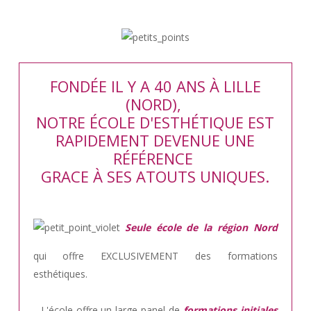
FONDÉE IL Y A 40 ANS À LILLE
(NORD),
NOTRE ÉCOLE D'ESTHÉTIQUE EST
RAPIDEMENT DEVENUE UNE
RÉFÉRENCE
GRACE À SES ATOUTS UNIQUES.
Seule école de la région Nord
qui offre EXCLUSIVEMENT des formations
esthétiques.
.. L'école offre un large panel de
formations initiales