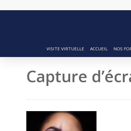
Skip
to
main
content
VISITE VIRTUELLE
ACCUEIL
NOS FO
Capture d’écr