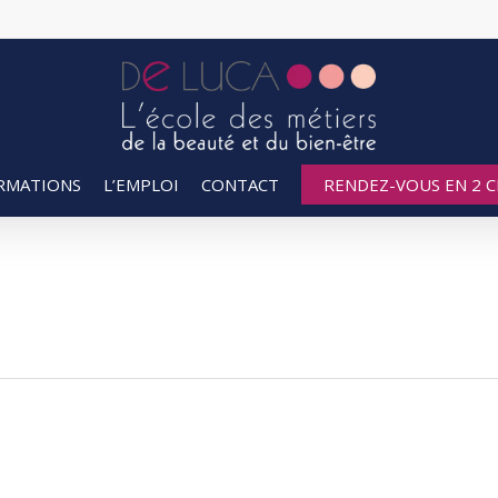
RMATIONS
L’EMPLOI
CONTACT
RENDEZ-VOUS EN 2 CL