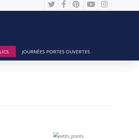
twitter
facebook
pinterest
youtube
instagram
JOURNÉES PORTES OUVERTES
ICS.