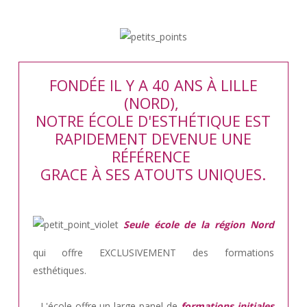
FONDÉE IL Y A 40 ANS À LILLE
(NORD),
NOTRE ÉCOLE D'ESTHÉTIQUE EST
RAPIDEMENT DEVENUE UNE
RÉFÉRENCE
GRACE À SES ATOUTS UNIQUES.
Seule école de la région Nord
qui offre EXCLUSIVEMENT des formations
esthétiques.
.. L'école offre un large panel de
formations initiales