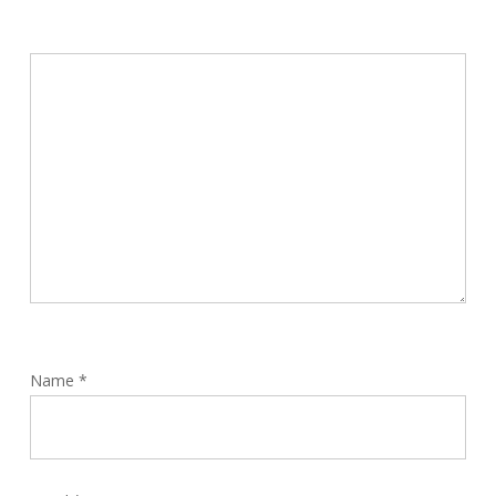
Name
*