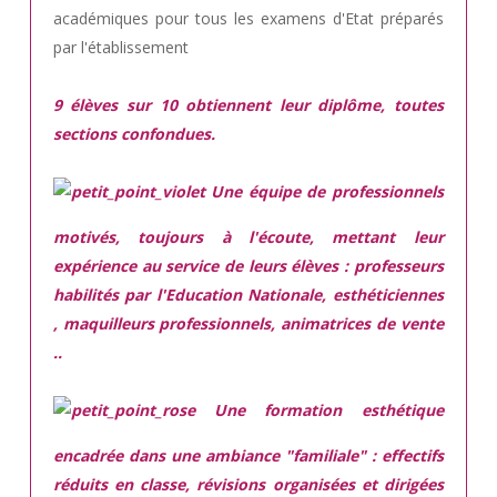
académiques pour tous les examens d'Etat préparés
par l'établissement
9 élèves sur 10 obtiennent leur diplôme, toutes
sections confondues.
Une équipe de professionnels
motivés,
toujours à l'écoute, mettant leur
expérience au service de leurs élèves : professeurs
habilités par l'Education Nationale, esthéticiennes
, maquilleurs professionnels, animatrices de vente
..
Une
formation esthétique
encadrée
dans une ambiance "familiale" : effectifs
réduits en classe, révisions organisées et dirigées