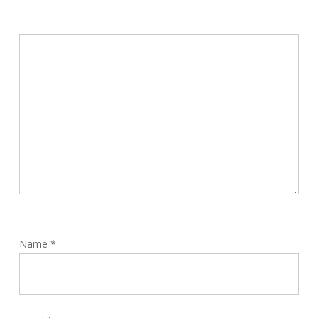
Name
*