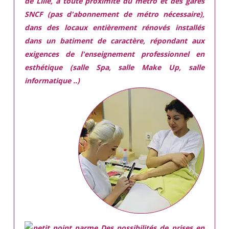
de Lille, à toute proximité du métro et des gares
SNCF (pas d'abonnement de métro nécessaire),
dans des locaux
entièrement rénovés
installés
dans
un batiment de caractère,
répondant aux
exigences
de l'enseignement professionnel en
esthétique (salle Spa, salle Make Up, salle
informatique ..)
Des possibilités de prises en