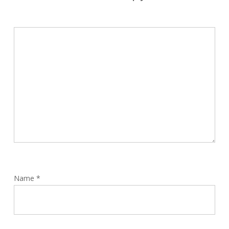
Name
*