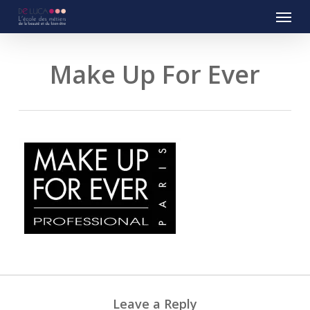
Menu
Skip
to
main
content
Make Up For Ever
Leave a Reply