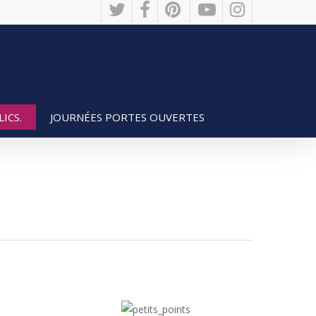
twitter
facebook
pinterest
youtube
instagram
JOURNÉES PORTES OUVERTES
ICS.