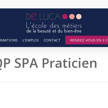
RMATIONS
L’EMPLOI
CONTACT
RENDEZ-VOUS EN 2 CL
CQP SPA Praticien