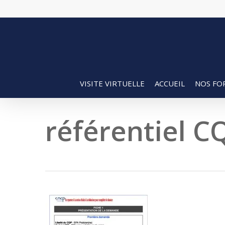
Skip
to
main
content
VISITE VIRTUELLE
ACCUEIL
NOS FO
référentiel 