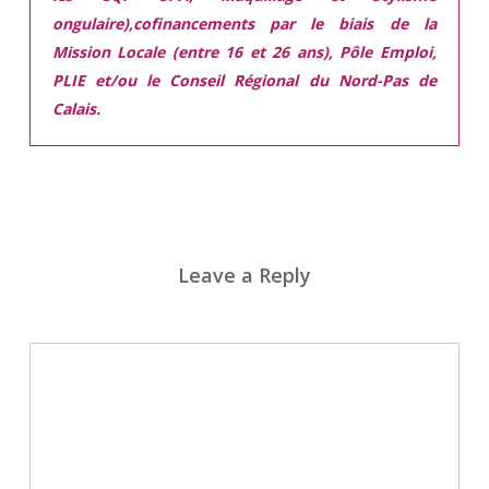
ongulaire),cofinancements par le biais de la
Mission Locale (entre 16 et 26 ans), Pôle Emploi,
PLIE et/ou le Conseil Régional du Nord-Pas de
Calais.
Leave a Reply