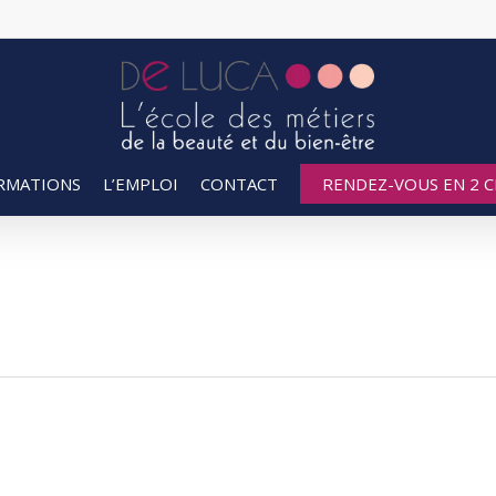
RMATIONS
L’EMPLOI
CONTACT
RENDEZ-VOUS EN 2 CL