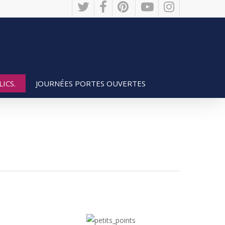
twitter
facebook
pinterest
youtube
instagram
JOURNÉES PORTES OUVERTES
ICS.