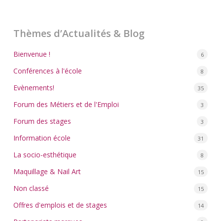
Thèmes d’Actualités & Blog
Bienvenue !
6
Conférences à l'école
8
Evènements!
35
Forum des Métiers et de l'Emploi
3
Forum des stages
3
Information école
31
La socio-esthétique
8
Maquillage & Nail Art
15
Non classé
15
Offres d'emplois et de stages
14