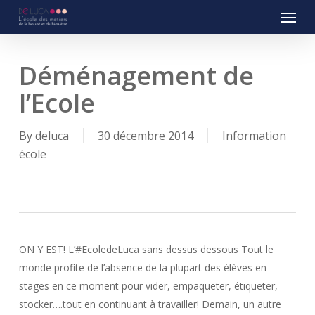
Menu
Skip
to
main
content
Déménagement de
l’Ecole
By
deluca
30 décembre 2014
Information
école
ON Y EST! L’#EcoledeLuca sans dessus dessous Tout le
monde profite de l’absence de la plupart des élèves en
stages en ce moment pour vider, empaqueter, étiqueter,
stocker….tout en continuant à travailler! Demain, un autre