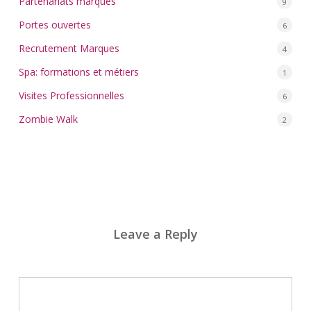
Partenariats marques
9
Portes ouvertes
6
Recrutement Marques
4
Spa: formations et métiers
1
Visites Professionnelles
6
Zombie Walk
2
Leave a Reply