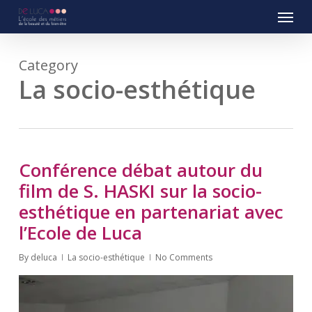
Menu
Skip
to
main
content
Category
La socio-esthétique
Conférence débat autour du
film de S. HASKI sur la socio-
esthétique en partenariat avec
l’Ecole de Luca
By
deluca
La socio-esthétique
No Comments