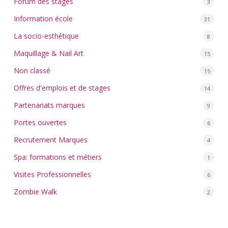
Forum des stages
3
Information école
31
La socio-esthétique
8
Maquillage & Nail Art
15
Non classé
15
Offres d'emplois et de stages
14
Partenariats marques
9
Portes ouvertes
6
Recrutement Marques
4
Spa: formations et métiers
1
Visites Professionnelles
6
Zombie Walk
2