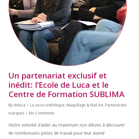
Un partenariat exclusif et
inédit: l’Ecole de Luca et le
Centre de Formation SUBLIMA
By
deluca
La socio-esthétique
,
Maquillage & Nail Art
,
Partenariats
marques
No Comments
Notre volonté d’aider au maximum nos élèves à découvrir
de nombreuses pistes de travail pour leur avenir