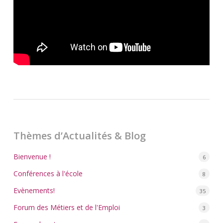
Thèmes d’Actualités & Blog
Bienvenue !
6
Conférences à l'école
8
Evènements!
35
Forum des Métiers et de l'Emploi
3