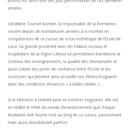
promo est ainsi l’une des plus performantes de ces dernières
années.
Géraldine Toursel Bonnet, la responsable de la formation,
oeuvre depuis de nombreuses années à la montée en
compétences de ce cursus de socio-esthétique de l’Ecole de
Luca. Sa grande proximité avec les milieux sociaux et
hospitaliers de la région Lilloise lui permettent d’améliorer le
contenu des enseignements, la qualité des intervenants et
aussi créent des ponts de confiance entre l’Ecole et les
structures qui peuvent ainsi accueillir nos élèves/stagiaires
dans des conditions d’exercice « à balles réelles ».
Si la sélection à l’entrée peut se montrer exigeante, elle est
en réalité le reflet du niveau d’investissement que chaque
étudiante doit fournir tout au long de ce cursus, passionnant
mais aussi destabilisant parfois!