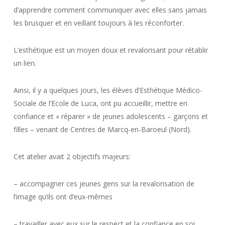
d’apprendre comment communiquer avec elles sans jamais
les brusquer et en veillant toujours à les réconforter.
L’esthétique est un moyen doux et revalorisant pour rétablir
un lien.
Ainsi, il y a quelques jours, les élèves d’Esthétique Médico-
Sociale de l’Ecole de Luca, ont pu accueillir, mettre en
confiance et « réparer » de jeunes adolescents – garçons et
filles – venant de Centres de Marcq-en-Baroeul (Nord).
Cet atelier avait 2 objectifs majeurs:
– accompagner ces jeunes gens sur la revalorisation de
l’image qu’ils ont d’eux-mêmes
– travailler avec eux sur le respect et la confiance en soi,