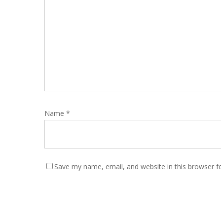
Name
*
Save my name, email, and website in this browser f