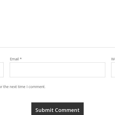
Email
*
W
or the next time I comment.