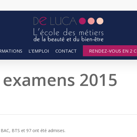
RMATIONS
L’EMPLOI
CONTACT
RENDEZ-VOUS EN 2 CL
x examens 2015
 BAC, BTS et 97 ont été admises.