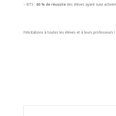
– BTS :
80 % de réussite
des élèves ayant suivi activem
Félicitations à toutes les élèves et à leurs professeurs !