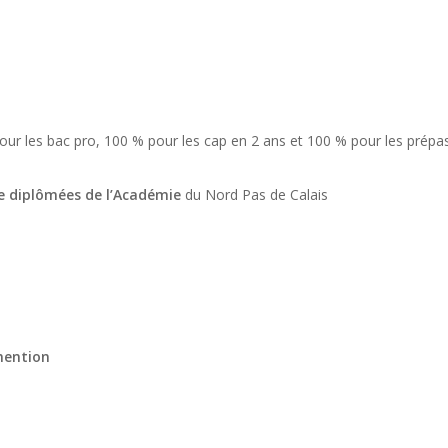
ur les bac pro, 100 % pour les cap en 2 ans et 100 % pour les prépas
e diplômées de l’Académie
du Nord Pas de Calais
mention