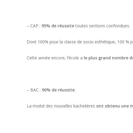
– CAP :
95% de réussite
toutes sections confondues.
Dont 100% pour la classe de socio esthétique, 100 % po
Cette année encore, l’école a
le plus grand nombre d
– BAC :
90% de réussite.
La moitié des nouvelles bachelières
ont obtenu une 