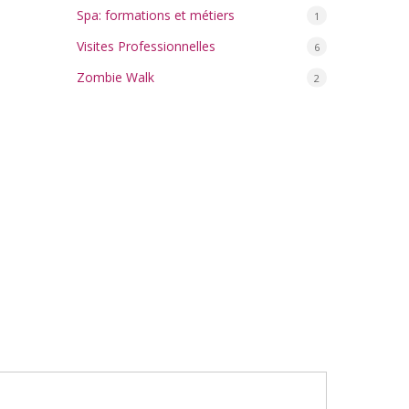
Spa: formations et métiers
1
Visites Professionnelles
6
Zombie Walk
2