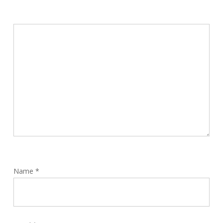
Name
*